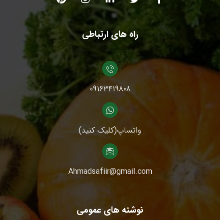
راه های ارتباطی
09163419808
واتساپ(کلیک کنید)
Ahmadsafiir@gmail.com
نوشته های عمومی