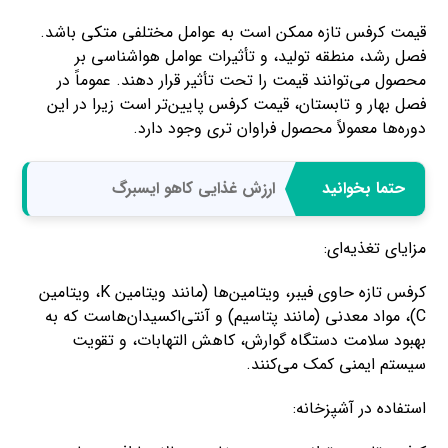
قیمت کرفس تازه ممکن است به عوامل مختلفی متکی باشد.
فصل رشد، منطقه تولید، و تأثیرات عوامل هواشناسی بر
محصول می‌توانند قیمت را تحت تأثیر قرار دهند. عموماً در
فصل بهار و تابستان، قیمت کرفس پایین‌تر است زیرا در این
دوره‌ها معمولاً محصول فراوان تری وجود دارد.
حتما بخوانید
ارزش غذایی کاهو ایسبرگ
مزایای تغذیه‌ای:
کرفس تازه حاوی فیبر، ویتامین‌ها (مانند ویتامین K، ویتامین
C)، مواد معدنی (مانند پتاسیم) و آنتی‌اکسیدان‌هاست که به
بهبود سلامت دستگاه گوارش، کاهش التهابات، و تقویت
سیستم ایمنی کمک می‌کنند.
استفاده در آشپزخانه: