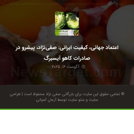
اعتماد جهانی، کیفیت ایرانی: صفی‌نژاد، پیشرو در
صادرات کاهو آیسبرگ
آگوست ۱۶, ۲۰۲۵
© تمامی حقوق این سایت برای بازرگانی صفی نژاد محفوظ است |
طراحی
سایت
و
سئو سایت
توسط آرمان کمپانی