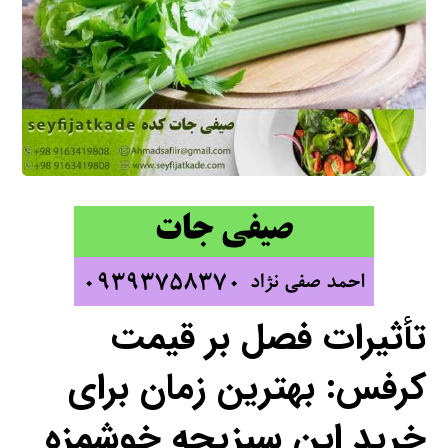
تأثیرات فصل بر قیمت
کرفس: بهترین زمان برای
خرید این سبزیچه خوشمزه